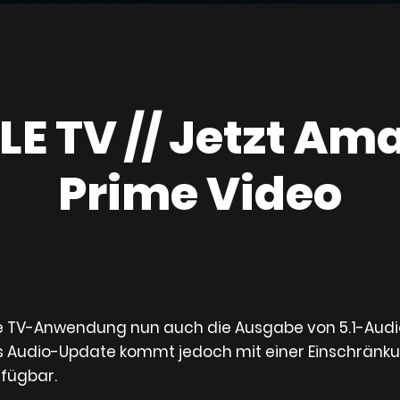
LE TV // Jetzt Am
Prime Video
Apple TV-Anwendung nun auch die Ausgabe von 5.1-Aud
s Audio-Update kommt jedoch mit einer Einschränkung:
rfügbar.