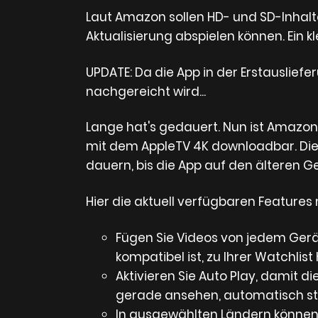
Laut Amazon sollen HD- und SD-Inhalt
Aktualisierung abspielen können. Ein k
UPDATE: Da die App in der Erstausliefe
nachgereicht wird...
Lange hat's gedauert. Nun ist Amazon 
mit dem AppleTV 4K downloadbar. Die A
dauern, bis die App auf den älteren Ge
Hier die aktuell verfügbaren Features 
Fügen Sie Videos von jedem Ger
kompatibel ist, zu Ihrer Watchlis
Aktivieren Sie Auto Play, damit di
gerade ansehen, automatisch st
In ausgewählten Ländern können