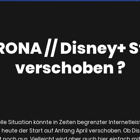
ONA // Disney+ S
verschoben ?
lle Situation könnte in Zeiten begrenzter Internetlei
 heute der Start auf Anfang April verschoben. Ob Di
t noch aus. Vielleicht wird aber auch hier einfach m