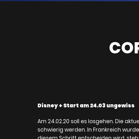
COR
Disney + Start am 24.03 ungewiss
Am 24.02.20 soll es losgehen. Die aktue
schwierig werden. In Frankreich wurde
diesem Schritt entscheiden wird, steh