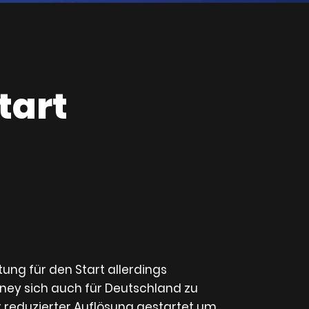
tart
stung für den Start allerdings
sney sich auch für Deutschland zu
it reduzierter Auflösung gestartet um