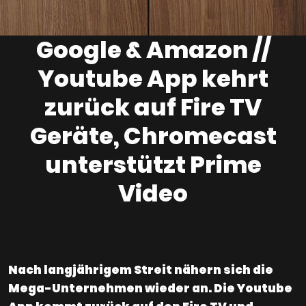
Google & Amazon //
Youtube App kehrt
zurück auf Fire TV
Geräte, Chromecast
unterstützt Prime
Video
Nach langjährigem Streit nähern sich die
Mega-Unternehmen wieder an. Die Youtube