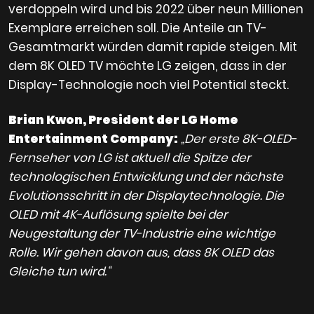
verdoppeln wird und bis 2022 über neun Millionen
Exemplare erreichen soll. Die Anteile an TV-
Gesamtmarkt würden damit rapide steigen. Mit
dem 8K OLED TV möchte LG zeigen, dass in der
Display-Technologie noch viel Potential steckt.
Brian Kwon, President der LG Home
Entertainment Company:
„Der erste 8K-OLED-
Fernseher von LG ist aktuell die Spitze der
technologischen Entwicklung und der nächste
Evolutionsschritt in der Displaytechnologie. Die
OLED mit 4K-Auflösung spielte bei der
Neugestaltung der TV-Industrie eine wichtige
Rolle. Wir gehen davon aus, dass 8K OLED das
Gleiche tun wird.“