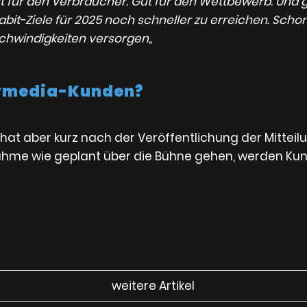
ut für den Verbraucher. Gut für den Wettbewerb. Und 
it-Ziele für 2025 noch schneller zu erreichen. Schon 
schwindigkeiten versorgen„
tymedia-Kunden?
hat aber kurz nach der Veröffentlichung der Mitteil
nahme wie geplant über die Bühne gehen, werden Ku
weitere Artikel