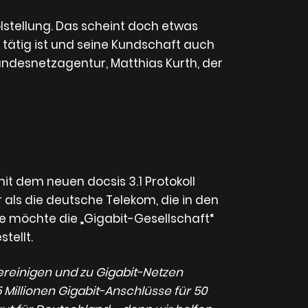
stellung. Das scheint doch etwas
n tätig ist und seine Kundschaft auch
undesnetzagentur, Matthias Kurth, der
it dem neuen docsis 3.1 Protokoll
r als die deutsche Telekom, die in den
e möchte die „Gigabit-Gesellschaft“
tellt.
ereinigen und zu Gigabit-Netzen
 Millionen Gigabit-Anschlüsse für 50