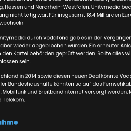
Hessen und Nordrhein-Westfalen. Unitymedia bedien
 nicht tätig war. Für insgesamt 18.4 Milliarden Euro 
 wechseln.
itymedia durch Vodafone gab es in der Vergangenhe
aber wieder abgebrochen wurden. Ein erneuter Anl
den Kartellbehörden geprüft werden. Sollte alles wie
lossen sein.
land in 2014 sowie diesen neuen Deal könnte Vodaf
aller Bundeshaushalte könnten so auf das Fernsehka
 Mobilfunk und Breitbandinternet versorgt werden.
e Telekom.
nahme