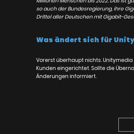
Millionen Menschen bis 2022. Das ist g
so auch der Bundesregierung, ihre Gigab
Drittel aller Deutschen mit Gigabit-Ge
Was ändert sich für Uni
Vorerst überhaupt nichts. Unitymedia 
Kunden eingerichtet. Sollte die Über
Änderungen informiert.