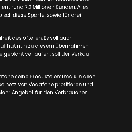
t rund 7.2 Millionen Kunden. Alles
soll diese Sparte, sowie für drei
it des öfteren. Es soll auch
auf hat nun zu diesem Übernahme-
 geplant verlaufen, soll der Verkauf
one seine Produkte erstmals in allen
belnetz von Vodafone profitieren und
 Mehr Angebot für den Verbraucher