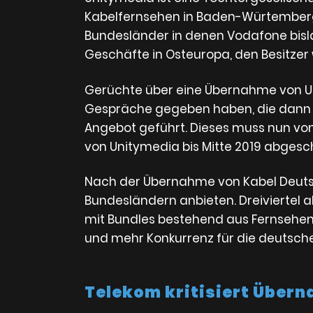
Kabelfernsehen in Baden-Würtemberg, 
Bundesländer in denen Vodafone bislang
Geschäfte in Osteuropa, den Besitzer
Gerüchte über eine Übernahme von Un
Gespräche gegeben haben, die dann 
Angebot geführt. Dieses muss nun von 
von Unitymedia bis Mitte 2019 abgesch
Nach der Übernahme von Kabel Deutsch
Bundesländern anbieten. Dreiviertel 
mit Bundles bestehend aus Fernsehen,
und mehr Konkurrenz für die deutsch
Telekom kritisiert Über