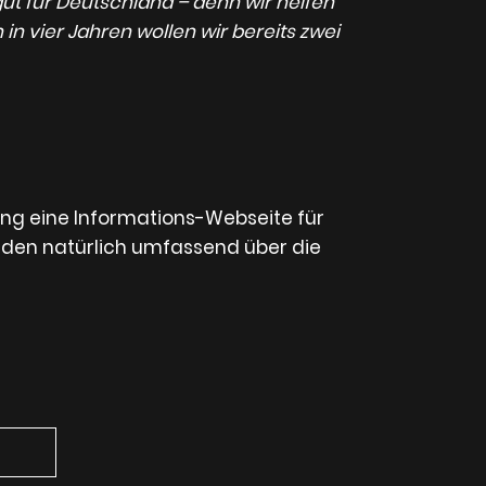
gut für Deutschland – denn wir helfen
in vier Jahren wollen wir bereits zwei
ung eine Informations-Webseite für
nden natürlich umfassend über die