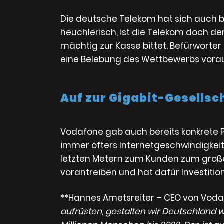
Die deutsche Telekom hat sich auch b
heuchlerisch, ist die Telekom doch de
mächtig zur Kasse bittet. Befürworte
eine Belebung des Wettbewerbs vora
Auf zur Gigabit-Gesellsc
Vodafone gab auch bereits konkrete Pl
immer öfters Internetgeschwindigkeiten
letzten Metern zum Kunden zum großen
vorantreiben und hat dafür Investitione
**Hannes Ametsreiter – CEO von Voda
aufrüsten, gestalten wir Deutschland w