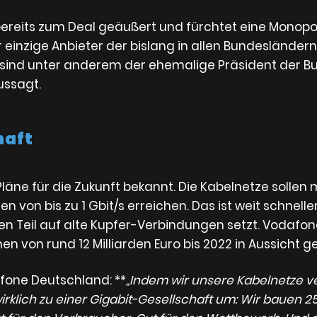
ereits zum Deal geäußert und fürchtet eine Monopol
r einzige Anbieter der bislang in allen Bundesländer
r sind unter anderem der ehemalige Präsident der B
ussagt.
haft
äne für die Zukunft bekannt. Die Kabelnetze sollen m
 von bis zu 1 Gbit/s erreichen. Das ist weit schnelle
 Teil auf alte Kupfer-Verbindungen setzt. Vodafon
n von rund 12 Milliarden Euro bis 2022 in Aussicht ges
fone Deutschland: **
„Indem wir unsere Kabelnetze v
irklich zu einer Gigabit-Gesellschaft um: Wir bauen 25