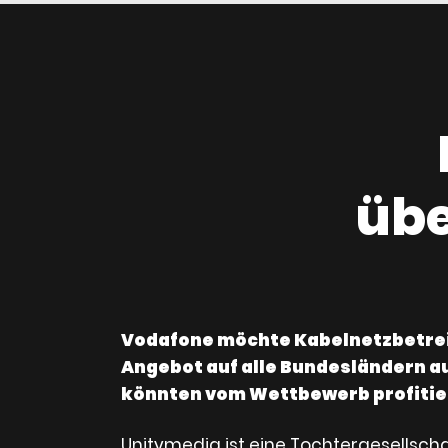
üb
Vodafone möchte Kabelnetzbetreib
Angebot auf alle Bundesländern a
könnten vom Wettbewerb profitie
Unitymedia ist eine Tochtergesellschaf