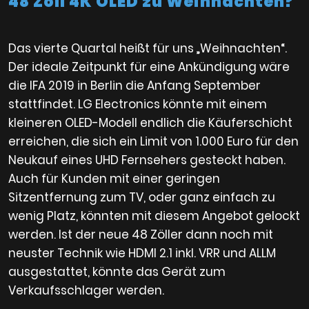
48 Zoll 4K OLED zu Weihnachten?
Das vierte Quartal heißt für uns „Weihnachten“.
Der ideale Zeitpunkt für eine Ankündigung wäre
die IFA 2019 in Berlin die Anfang September
stattfindet. LG Electronics könnte mit einem
kleineren OLED-Modell endlich die Käuferschicht
erreichen, die sich ein Limit von 1.000 Euro für den
Neukauf eines UHD Fernsehers gesteckt haben.
Auch für Kunden mit einer geringen
Sitzentfernung zum TV, oder ganz einfach zu
wenig Platz, könnten mit diesem Angebot gelockt
werden. Ist der neue 48 Zöller dann noch mit
neuster Technik wie HDMI 2.1 inkl. VRR und ALLM
ausgestattet, könnte das Gerät zum
Verkaufsschlager werden.