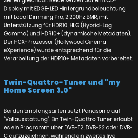
Serien gleichauf. Beide setzen auf ein LCD-
Display mit EDGE-LED Hintergrundbeleuchtung
mit Local Dimming Pro, 2.200Hz BMR, mit
Unterstützung für HDR10, HLG (Hybrid-Log
Gamma) und HDR10+ (dynamische Metadaten).
Der HCX-Prozessor (Hollywood Cinema
eXperience) wurde entsprechend für die
Verarbeitung der HDR10+ Metadaten vorbereitet.
Twin-Quattro-Tuner und "my
Home Screen 3.0"
Bei den Empfangsarten setzt Panasonic auf
"Vollausstattung". Ein Twin-Quattro Tuner erlaubt
es ein Programm über DVB-T2, DVB-S2 oder DVB-
C aufzuzeichnen, während ein zweites live