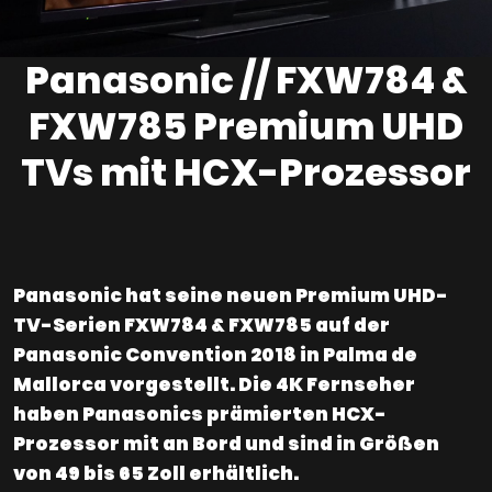
Panasonic // FXW784 &
FXW785 Premium UHD
TVs mit HCX-Prozessor
Panasonic hat seine neuen Premium UHD-
TV-Serien FXW784 & FXW785 auf der
Panasonic Convention 2018 in Palma de
Mallorca vorgestellt. Die 4K Fernseher
haben Panasonics prämierten HCX-
Prozessor mit an Bord und sind in Größen
von 49 bis 65 Zoll erhältlich.