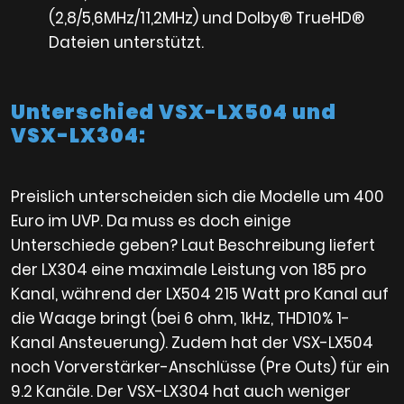
(2,8/5,6MHz/11,2MHz) und Dolby® TrueHD®
Dateien unterstützt.
Unterschied VSX-LX504 und
VSX-LX304:
Preislich unterscheiden sich die Modelle um 400
Euro im UVP. Da muss es doch einige
Unterschiede geben? Laut Beschreibung liefert
der LX304 eine maximale Leistung von 185 pro
Kanal, während der LX504 215 Watt pro Kanal auf
die Waage bringt (bei 6 ohm, 1kHz, THD10% 1-
Kanal Ansteuerung). Zudem hat der VSX-LX504
noch Vorverstärker-Anschlüsse (Pre Outs) für ein
9.2 Kanäle. Der VSX-LX304 hat auch weniger