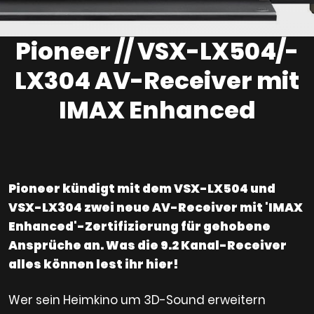
Pioneer // VSX-LX504/-
LX304 AV-Receiver mit
IMAX Enhanced
Pioneer kündigt mit dem VSX-LX504 und
VSX-LX304 zwei neue AV-Receiver mit 'IMAX
Enhanced'-Zertifizierung für gehobene
Ansprüche an. Was die 9.2 Kanal-Receiver
alles können lest ihr hier!
Wer sein Heimkino um 3D-Sound erweitern