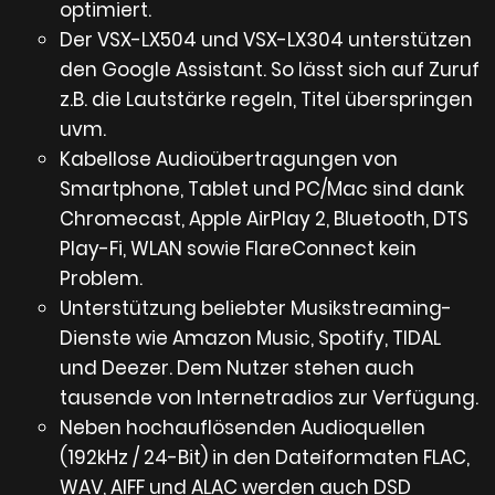
optimiert.
Der VSX-LX504 und VSX-LX304 unterstützen
den Google Assistant. So lässt sich auf Zuruf
z.B. die Lautstärke regeln, Titel überspringen
uvm.
Kabellose Audioübertragungen von
Smartphone, Tablet und PC/Mac sind dank
Chromecast, Apple AirPlay 2, Bluetooth, DTS
Play-Fi, WLAN sowie FlareConnect kein
Problem.
Unterstützung beliebter Musikstreaming-
Dienste wie Amazon Music, Spotify, TIDAL
und Deezer. Dem Nutzer stehen auch
tausende von Internetradios zur Verfügung.
Neben hochauflösenden Audioquellen
(192kHz / 24-Bit) in den Dateiformaten FLAC,
WAV, AIFF und ALAC werden auch DSD