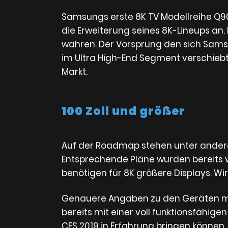
Samsungs erste 8K TV Modellreihe Q900
die Erweiterung seines 8K-Lineups an. 
wahren. Der Vorsprung den sich Sams
im Ultra High-End Segment verschiebt 
Markt.
100 Zoll und größer
Auf der Roadmap stehen unter anderem
Entsprechende Pläne wurden bereits v
benötigen für 8K größere Displays. Wi
Genauere Angaben zu den Geräten mac
bereits mit einer voll funktionsfähige
CES 2019 in Erfahrung bringen können