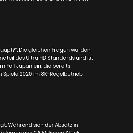
rhaupt?“. Die gleichen Fragen wurden
andteil des Ultra HD Standards und ist
 Fall Japan ein, die bereits
 Spiele 2020 im 8K-Regelbetrieb
t. Während sich der Absatz in
 Volumen von 2.6 Millionen Stück