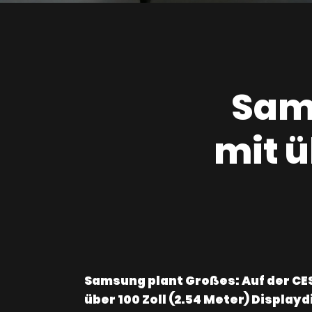
Sams
mit ü
Samsung plant Großes: Auf der CES
über 100 Zoll (2.54 Meter) Display