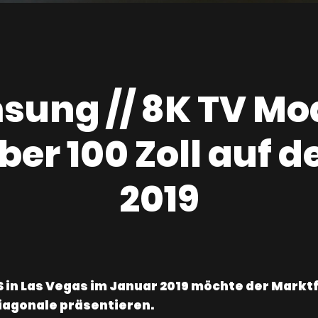
ung // 8K TV Mo
ber 100 Zoll auf d
2019
 in Las Vegas im Januar 2019 möchte der Markt
diagonale präsentieren.