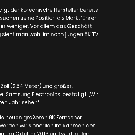
igt der koreanische Hersteller bereits
rsuchen seine Position als Marktführer
er weniger. Vor allem das Geschäft
eg sieht man wohl im noch jungen 8K TV
oll (2.54 Meter) und größer.
 Samsung Electronics, bestätigt: „Wir
ten Jahr sehen“.
ie neuen größeren 8K Fernseher
s werden wir sicherlich im Rahmen der
nt im Oktober 2018 und wird in den