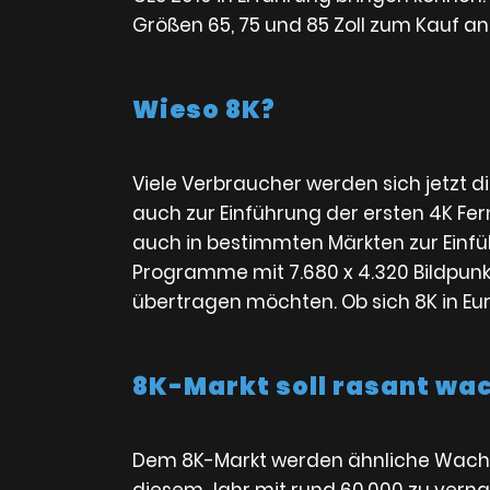
Größen 65, 75 und 85 Zoll zum Kauf a
Wieso 8K?
Viele Verbraucher werden sich jetzt d
auch zur Einführung der ersten 4K Fern
auch in bestimmten Märkten zur Einfüh
Programme mit 7.680 x 4.320 Bildpunk
übertragen möchten. Ob sich 8K in Euro
8K-Markt soll rasant wa
Dem 8K-Markt werden ähnliche Wachst
diesem Jahr mit rund 60.000 zu vernach