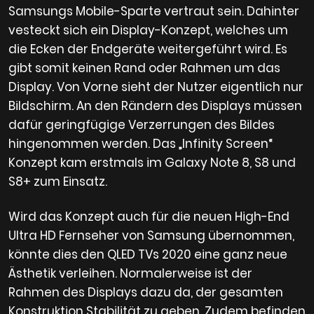
Samsungs Mobile-Sparte vertraut sein. Dahinter
vesteckt sich ein Display-Konzept, welches um
die Ecken der Endgeräte weitergeführt wird. Es
gibt somit keinen Rand oder Rahmen um das
Display. Von Vorne sieht der Nutzer eigentlich nur
Bildschirm. An den Rändern des Displays müssen
dafür geringfügige Verzerrungen des Bildes
hingenommen werden. Das „Infinity Screen“
Konzept kam erstmals im Galaxy Note 8, S8 und
S8+ zum Einsatz.
Wird das Konzept auch für die neuen High-End
Ultra HD Fernseher von Samsung übernommen,
könnte dies den QLED TVs 2020 eine ganz neue
Ästhetik verleihen. Normalerweise ist der
Rahmen des Displays dazu da, der gesamten
Konstruktion Stabilität zu geben. Zudem befinden