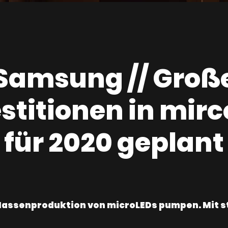
Samsung // Groß
stitionen in mir
für 2020 geplant
e Massenproduktion von microLEDs pumpen. Mit s