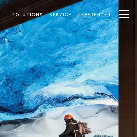
SOLUTIONS
SERVICE
REFERENZEN