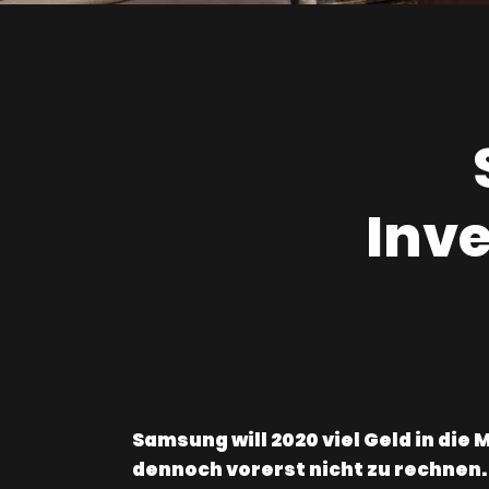
Inve
Samsung will 2020 viel Geld in di
dennoch vorerst nicht zu rechnen.