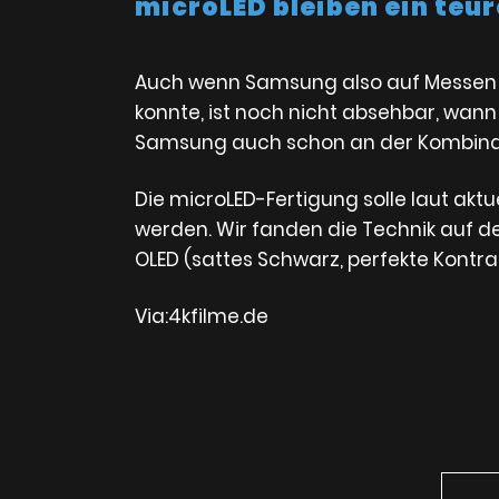
microLED bleiben ein teu
Auch wenn Samsung also auf Messen w
konnte, ist noch nicht absehbar, wan
Samsung auch schon an der Kombinati
Die microLED-Fertigung solle laut akt
werden. Wir fanden die Technik auf de
OLED (sattes Schwarz, perfekte Kontras
Via:4kfilme.de