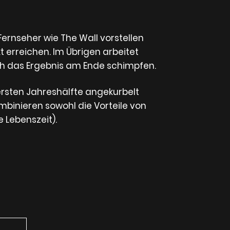
rnseher wie The Wall vorstellen
 erreichen. Im Übrigen arbeitet
h das Ergebnis am Ende schimpfen.
 ersten Jahreshälfte angekurbelt
mbinieren sowohl die Vorteile von
e Lebenszeit).