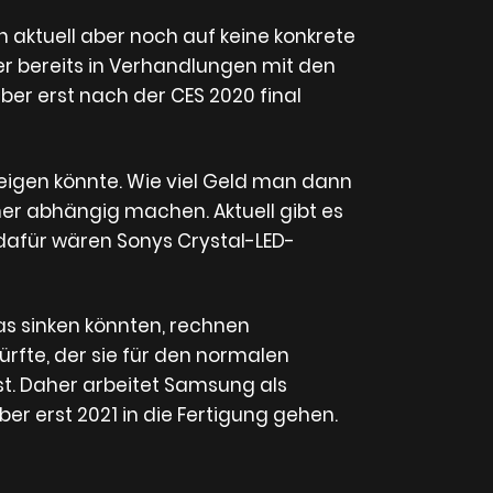
h aktuell aber noch auf keine konkrete
er bereits in Verhandlungen mit den
aber erst nach der CES 2020 final
eigen könnte. Wie viel Geld man dann
ner abhängig machen. Aktuell gibt es
 dafür wären Sonys Crystal-LED-
as sinken könnten, rechnen
rfte, der sie für den normalen
t. Daher arbeitet Samsung als
er erst 2021 in die Fertigung gehen.