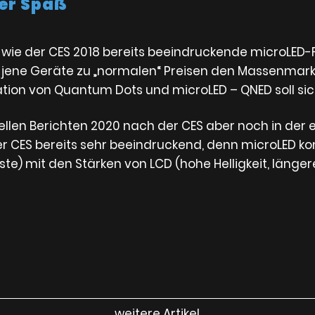
rer Spaß
ie der CES 2018 bereits beeindruckende microLED-Fe
n jene Geräte zu „normalen“ Preisen den Massenmarkt
on von Quantum Dots und microLED – QNED soll sic
uellen Berichten 2020 nach der CES aber noch in der
r CES bereits sehr beeindruckend, denn microLED ko
te) mit den Stärken von LCD (hohe Helligkeit, länger
weitere Artikel