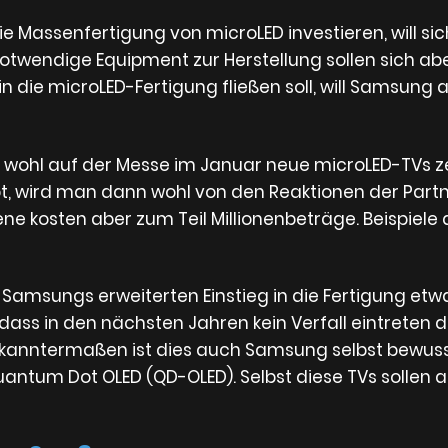
e Massenfertigung von microLED investieren, will sic
notwendige Equipment zur Herstellung sollen sich ab
n die microLED-Fertigung fließen soll, will Samsung 
 wohl auf der Messe im Januar neue microLED-TVs z
bt, wird man dann wohl von den Reaktionen der Part
ne kosten aber zum Teil Millionenbeträge. Beispiele
Samsungs erweiterten Einstieg in die Fertigung etw
ss in den nächsten Jahren kein Verfall eintreten dü
kanntermaßen ist dies auch Samsung selbst bewuss
ntum Dot OLED (QD-OLED). Selbst diese TVs sollen ab