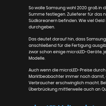
So wolle Samsung wohl 2020 groß in di
Summe festlegen. Zulieferer für das 
Südkoreanern befinden. Wie viel Geld i
durchgeben.
Das deutet darauf hin, dass Samsung
anschließend für die Fertigung ausgi
zwar schon einige microLED-Geräte, je
Modelle.
Auch wenn die microLED-Preise durch 
Marktbeobachter immer noch damit, da
Verbraucher erschwinglich macht. Be
Überbrückung mittlerweile auch an Qua