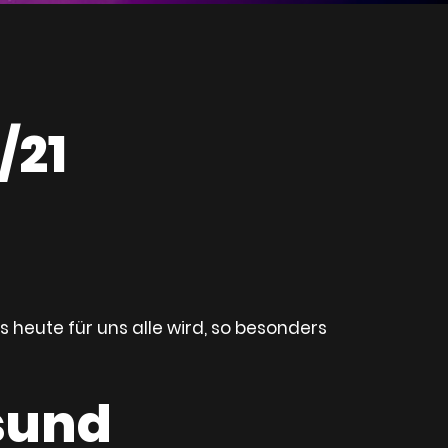
/21
s heute für uns alle wird, so besonders
sund