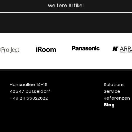
weitere Artikel
Hansaallee 14-16
Solutions
40547 Düsseldorf
Service
+49 211 55022622
Referenzen
Blog