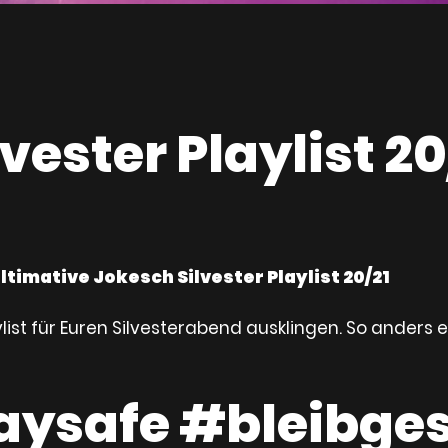
lvester Playlist 20
ultimative Jokesch Silvester Playlist 20/21
list für Euren Silvesterabend ausklingen. So anders e
aysafe #bleibge