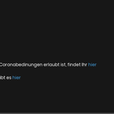
 Coronabedinungen erlaubt ist, findet Ihr
hier
ibt es
hier