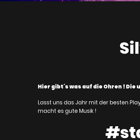
Si
Hier gibt´s was auf die Ohren ! Die 
Lasst uns das Jahr mit der besten Play
macht es gute Musik !
#st