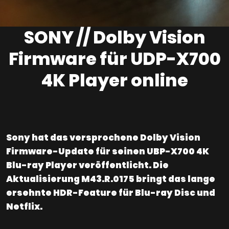
SONY // Dolby Vision
Firmware für UDP-X700
4K Player online
Sony hat das versprochene Dolby Vision
Firmware-Update für seinen UBP-X700 4K
Blu-ray Player veröffentlicht. Die
Aktualisierung M43.R.0175 bringt das lange
ersehnte HDR-Feature für Blu-ray Disc und
Netflix.