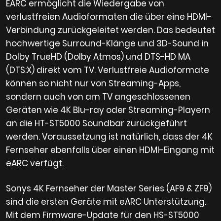
EARC ermöglicht die Wiedergabe von
verlustfreien Audioformaten die über eine HDMI-
Verbindung zurückgeleitet werden. Das bedeutet
hochwertige Surround-Klänge und 3D-Sound in
Dolby TrueHD (Dolby Atmos) und DTS-HD MA
(DTS:X) direkt vom TV. Verlustfreie Audioformate
können so nicht nur von Streaming-Apps,
sondern auch von am TV angeschlossenen
Geräten wie 4K Blu-ray oder Streaming-Playern
an die HT-ST5000 Soundbar zurückgeführt
werden. Voraussetzung ist natürlich, dass der 4K
Fernseher ebenfalls über einen HDMI-Eingang mit
eARC verfügt.
Sonys 4K Fernseher der Master Series (AF9 & ZF9)
sind die ersten Geräte mit eARC Unterstützung.
Mit dem Firmware-Update für den HS-ST5000