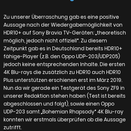
Zu unserer Überraschung gab es eine positive
Aussage nach der Wiedergabemöglichkeit von
HDR10+ auf Sony Bravia TV-Geräten: „theoretisch
möglich, jedoch nicht offiziell“. Zu diesem
Zeitpunkt gab es in Deutschland bereits HDR10+
fähige-Player (z.B. den Oppo UDP-203/UDP205)
jedoch keine entsprechenden Inhalte. Die ersten
4K Blu-rays die zusätzlich zu HDR10 auch HDR10
Plus unterstützen erschienen erst im März 2019.
Nun da wir gerade ein Testgerät des Sony ZF9 in
unserer Redaktion stehen haben (Test ist bereits
abgeschlossen und folgt), sowie einen Oppo
UDP-203 samt „Bohemian Rhapsody“ 4K Blu-ray
konnten wir erstmals überprüfen ob die Aussage
zutrifft.