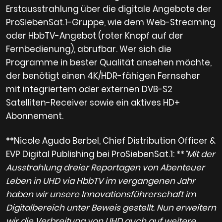
Erstausstrahlung über die digitale Angebote der
ProSiebenSat.1-Gruppe, wie dem Web-Streaming
oder HbbTV-Angebot (roter Knopf auf der
Fernbedienung), abrufbar. Wer sich die
Programme in bester Qualität ansehen möchte,
der benötigt einen 4K/HDR-fähigen Fernseher
mit integriertem oder externen DVB-S2
Satelliten-Receiver sowie ein aktives HD+
Abonnement.
**Nicole Agudo Berbel, Chief Distribution Officer &
EVP Digital Publishing bei ProSiebenSat.1: **
“Mit der
Ausstrahlung dreier Reportagen von Abenteuer
Leben in UHD via HbbTV im vergangenen Jahr
haben wir unsere Innovationsführerschaft im
Digitalbereich unter Beweis gestellt. Nun erweitern
wir die Verbreitung von UHD auch auf weitere