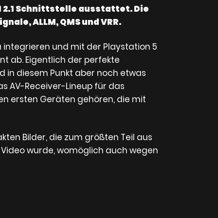
2.1 Schnittstelle ausstattet. Die
gnale, ALLM, QMS und VRR.
 integrieren und mit der Playstation 5
t ab. Eigentlich der perfekte
ind in diesem Punkt aber noch etwas
as AV-Receiver-Lineup für das
den ersten Geräten gehören, die mit
ten Bilder, die zum größten Teil aus
s Video wurde, womöglich auch wegen