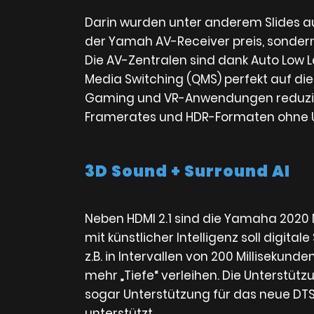
Darin wurden unter anderem Slides au
der Yamah AV-Receiver preis, sondern 
Die AV-Zentralen sind dank Auto Low L
Media Switching (QMS) perfekt auf di
Gaming und VR-Anwendungen reduziere
Framerates und HDR-Formaten ohne Un
3D Sound + Surround AI
Neben HDMI 2.1 sind die Yamaha 2020 
mit künstlicher Intelligenz soll digit
z.B. in Intervallen von 200 Milliseku
mehr „Tiefe“ verleihen. Die Unterstütz
sogar Unterstützung für das neue DTS
unterstützt.