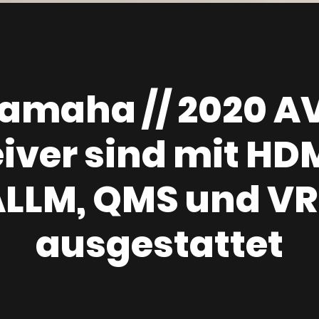
amaha // 2020 A
iver sind mit HDMI
LLM, QMS und V
ausgestattet