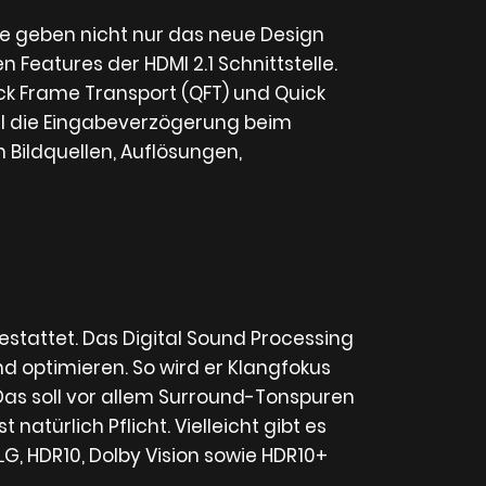
se geben nicht nur das neue Design
Features der HDMI 2.1 Schnittstelle.
ick Frame Transport (QFT) und Quick
ll die Eingabeverzögerung beim
Bildquellen, Auflösungen,
stattet. Das Digital Sound Processing
nd optimieren. So wird er Klangfokus
 Das soll vor allem Surround-Tonspuren
atürlich Pflicht. Vielleicht gibt es
, HDR10, Dolby Vision sowie HDR10+