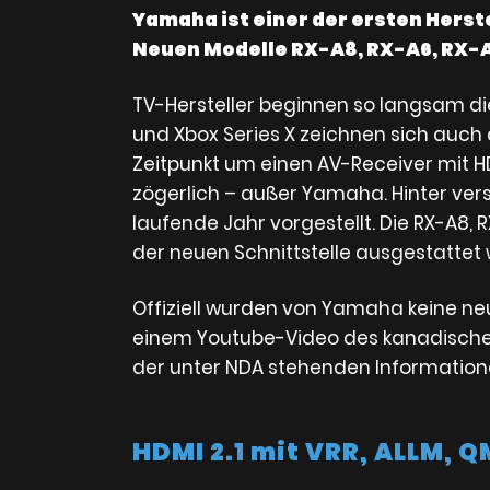
Yamaha ist einer der ersten Herste
Neuen Modelle RX-A8, RX-A6, RX-A
TV-Hersteller beginnen so langsam die 
und Xbox Series X zeichnen sich auch d
Zeitpunkt um einen AV-Receiver mit HD
zögerlich – außer Yamaha. Hinter ver
laufende Jahr vorgestellt. Die RX-A8,
der neuen Schnittstelle ausgestattet
Offiziell wurden von Yamaha keine ne
einem Youtube-Video des kanadische
der unter NDA stehenden Informatione
HDMI 2.1 mit VRR, ALLM, 