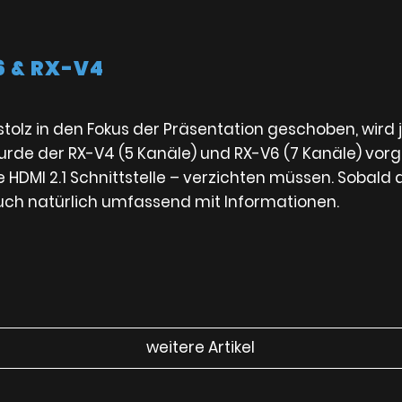
6 & RX-V4
stolz in den Fokus der Präsentation geschoben, wird
de der RX-V4 (5 Kanäle) und RX-V6 (7 Kanäle) vorge
 HDMI 2.1 Schnittstelle – verzichten müssen. Sobald 
uch natürlich umfassend mit Informationen.
weitere Artikel