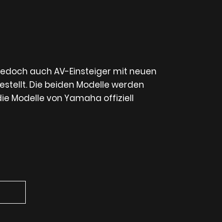
 jedoch auch AV-Einsteiger mit neuen
stellt. Die beiden Modelle werden
die Modelle von Yamaha offiziell