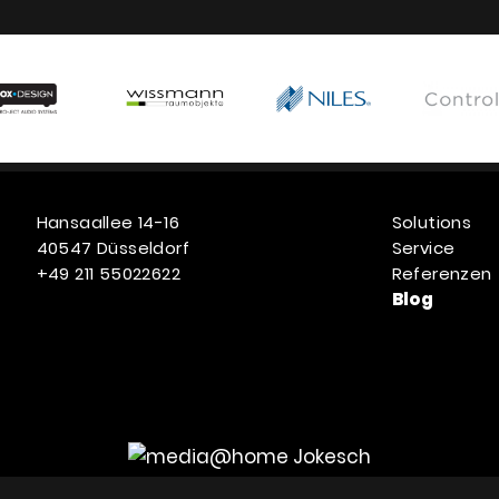
Hansaallee 14-16
Solutions
40547 Düsseldorf
Service
+49 211 55022622
Referenzen
Blog