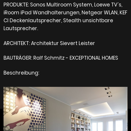
PRODUKTE: Sonos Multiroom System, Loewe TV´s,
iRoom iPad Wandhalterungen, Netgear WLAN, KEF
CI Deckenlautsprecher, Stealth unsichtbare
Lautsprecher.
ARCHITEKT: Architektur Sievert Leister
BAUTRÄGER: Ralf Schmitz - EXCEPTIONAL HOMES
Beschreibung: