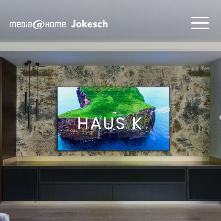
HAUS K