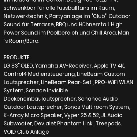
schwenkbar für alle Fussballfans im Raum,
Netzwerktechnik, Partyanlage im "Club", Outdoor
Sound für Terrasse, BBQ und Hühnerstall. High
Power Sound im Poolbereich und Chill Area. Man
´s Room/Büro.
PRODUKTE:
LG 83" OLED, Yamaha AV-Receiver, Apple TV 4K,
Control4 Mediensteuerung, LineBeam Custom
Lautsprecher, LineBeam Rear-Set , PRO-WiFi WLAN
System, Sonace Invisible
Deckeneinbaulautsprecher, Sonance Audio
Outdoor Lautsprecher, Sonos Multiroom System,
K-Array Micro Speaker, Vyper 25 & 52, JL Audio
Subwoofer, Devialet Phantom I inkl. Treepods.
VOID Club Anlage