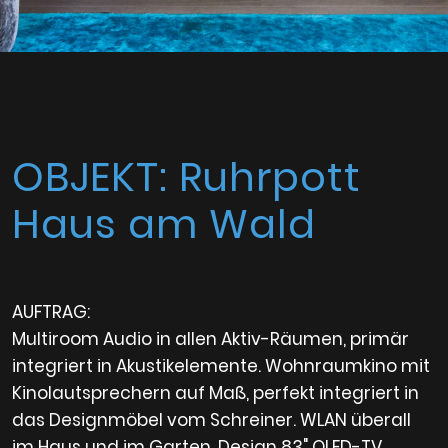
OBJEKT: Ruhrpott
Haus am Wald
AUFTRAG:
Multiroom Audio in allen Aktiv-Räumen, primär
integriert in Akustikelemente. Wohnraumkino mit
Kinolautsprechern auf Maß, perfekt integriert in
das Designmöbel vom Schreiner. WLAN überall
im Haus und im Garten, Design 83" OLED-TV,