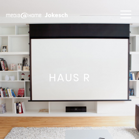
HAUS R