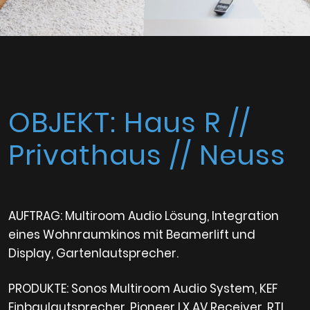
OBJEKT: Haus R //
Privathaus // Neuss
AUFTRAG: Multiroom Audio Lösung, Integration
eines Wohnraumkinos mit Beamerlift und
Display, Gartenlautsprecher.
PRODUKTE: Sonos Multiroom Audio System, KEF
Einbaulautsprecher, Pioneer LX AV Receiver, RTI