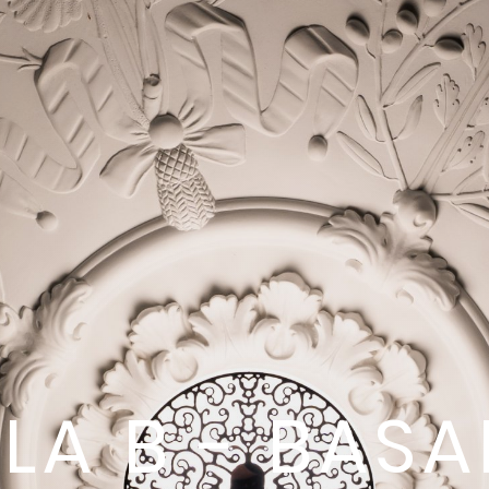
LLA B - BASA