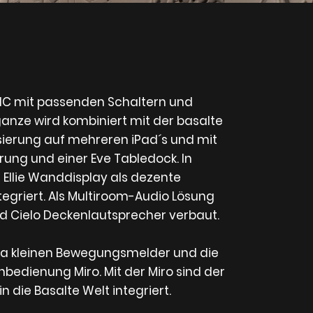
IC mit passenden Schaltern und
anze wird kombiniert mit der basalte
ierung auf mehreren iPad´s und mit
rung und einer Eve Tabledock. In
 Ellie Wanddisplay als dezente
egriert. Als Multiroom-Audio Lösung
nd Cielo Deckenlautsprecher verbaut.
xtra kleinen Bewegungsmelder und die
bedienung Miro. Mit der Miro sind der
in die Basalte Welt integriert.