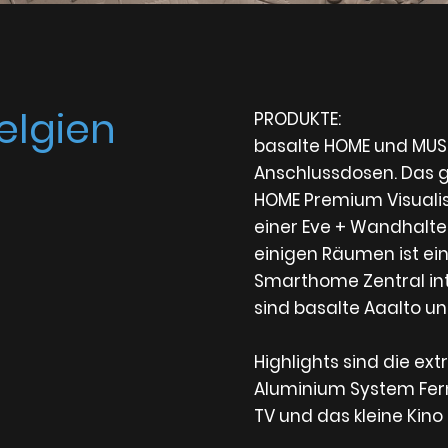
Belgien
PRODUKTE:
basalte HOME und MUS
Anschlussdosen. Das g
HOME Premium Visualis
einer Eve + Wandhalte
einigen Räumen ist ein
Smarthome Zentral int
sind basalte Aaalto u
Highlights sind die e
Aluminium System Fern
TV und das kleine Kino 