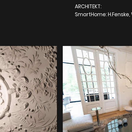
ARCHITEKT:
SmartHome: H.Fenske,