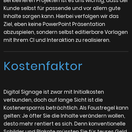
Bei kleineren Projekten ist es uns wichtig, dass der
Kunde selbst für passende und vor allem gute
Inhalte sorgen kann. Hierbei verfolgen wir das
Ziel, eben keine PowerPoint Präsentation
abzuspielen, sondern selbst editierbare Vorlagen
mit Ihrem CI und Interaktion zu realisieren.
Kostenfaktor
Digital Signage ist zwar mit Initialkosten
verbunden, doch auf lange Sicht ist die
Kostenersparnis beträchtlich. Als Faustregel kann
gelten: Je öfter Sie die Inhalte verändern wollen,
desto mehr rentiert es sich. Denn konventionelle
Schilder und Plakate müssten Sie für teures Geld