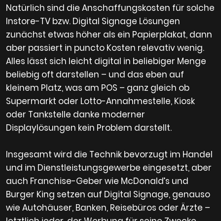
Natürlich sind die Anschaffungskosten für solche
Instore-TV bzw. Digital Signage Lösungen
zunächst etwas höher als ein Papierplakat, dann
aber passiert in puncto Kosten relevativ wenig.
Alles lässt sich leicht digital in beliebiger Menge
beliebig oft darstellen – und das eben auf
kleinem Platz, was am POS – ganz gleich ob
Supermarkt oder Lotto-Annahmestelle, Kiosk
oder Tankstelle danke moderner
Displaylösungen kein Problem darstellt.
Insgesamt wird die Technik bevorzugt im Handel
und im Dienstleistungsgewerbe eingesetzt, aber
auch Franchise-Geber wie McDonald’s und
Burger King setzen auf Digital Signage, genauso
wie Autohäuser, Banken, Reisebüros oder Ärzte –
letztlich jeder, der Werbung für seine Zwecke