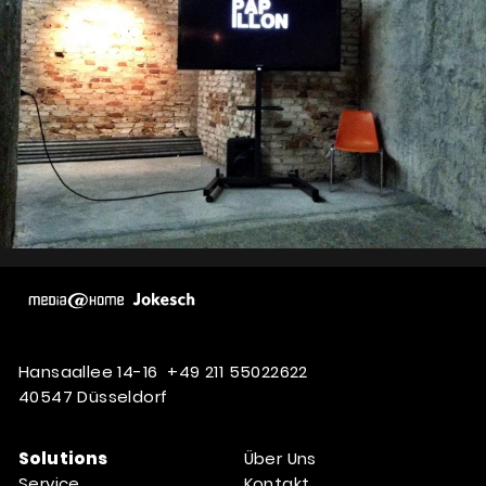
Hansaallee 14-16
+49 211 55022622
40547 Düsseldorf
Solutions
Über Uns
Service
Kontakt